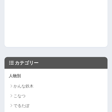
カテゴリー
人物別
かんな鉄木
こなつ
でるたぽ