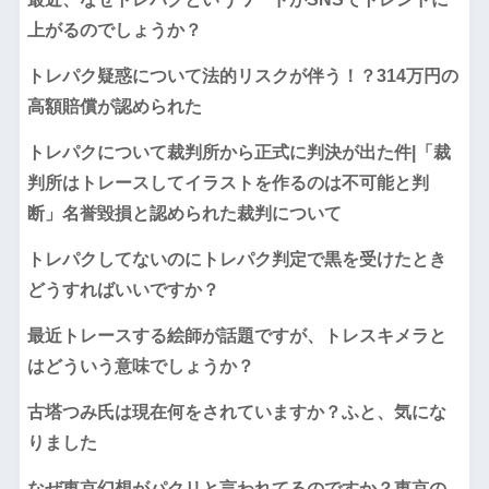
上がるのでしょうか？
トレパク疑惑について法的リスクが伴う！？314万円の
高額賠償が認められた
トレパクについて裁判所から正式に判決が出た件|「裁
判所はトレースしてイラストを作るのは不可能と判
断」名誉毀損と認められた裁判について
トレパクしてないのにトレパク判定で黒を受けたとき
どうすればいいですか？
最近トレースする絵師が話題ですが、トレスキメラと
はどういう意味でしょうか？
古塔つみ氏は現在何をされていますか？ふと、気にな
りました
なぜ東京幻想がパクリと言われてるのですか？東京の