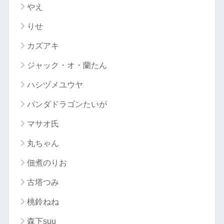
やえ
りせ
カズアキ
ジャック・オ・蘭たん
ハシヅメユウヤ
パンダドラゴンたいが
マサオ氏
丸ちゃん
佃煮のりお
古塔つみ
桃鈴ねね
森下suu