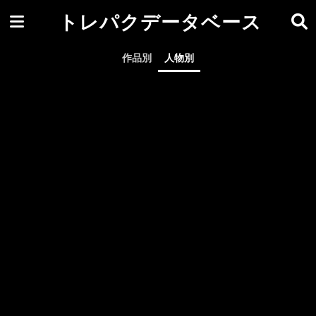
トレパクデータベース
作品別
人物別