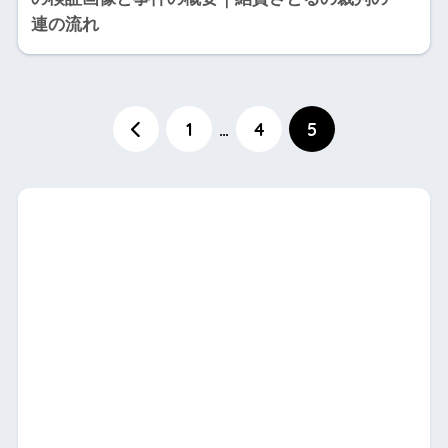
連の流れ
1
…
4
5