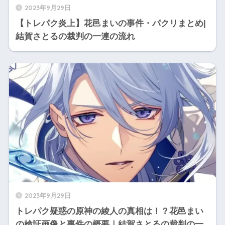
2023年9月29日
【トレパク炎上】花邑まいの事件・パクリまとめ|
結賀さとるの裁判の一連の流れ
2023年9月29日
トレパク疑惑の原神の綾人の真相は！？花邑まい
の検証画像と事件の概要｜結賀さとるの裁判の一