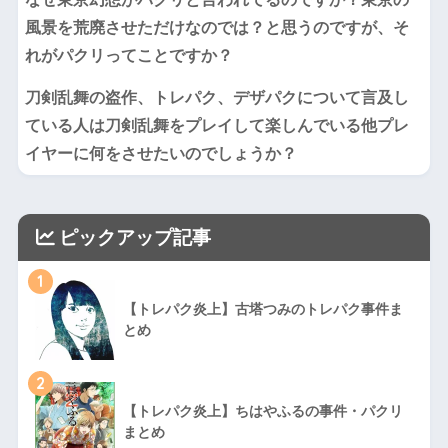
風景を荒廃させただけなのでは？と思うのですが、そ
れがパクリってことですか？
刀剣乱舞の盗作、トレパク、デザパクについて言及し
ている人は刀剣乱舞をプレイして楽しんでいる他プレ
イヤーに何をさせたいのでしょうか？
ピックアップ記事
1
【トレパク炎上】古塔つみのトレパク事件ま
とめ
2
【トレパク炎上】ちはやふるの事件・パクリ
まとめ