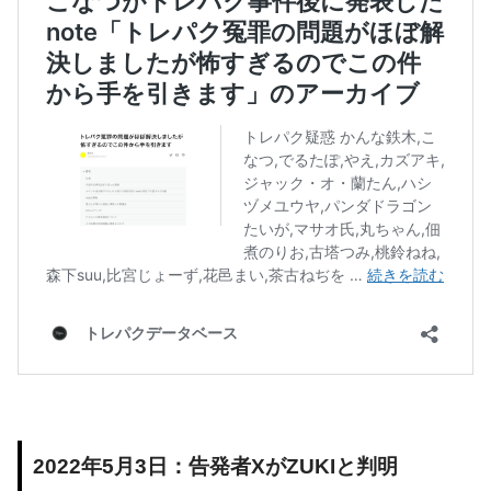
2022年5月3日：告発者XがZUKIと判明