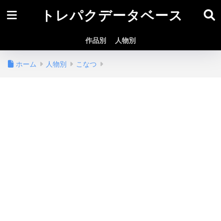
トレパクデータベース
作品別
人物別
ホーム
人物別
こなつ