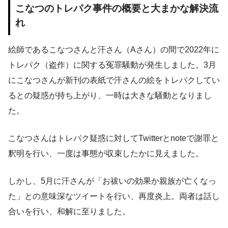
こなつのトレパク事件の概要と大まかな解決流
れ
絵師であるこなつさんと汗さん（Aさん）の間で2022年に
トレパク（盗作）に関する冤罪騒動が発生しました。3月
にこなつさんが新刊の表紙で汗さんの絵をトレパクしてい
るとの疑惑が持ち上がり、一時は大きな騒動となりまし
た。
こなつさんはトレパク疑惑に対してTwitterとnoteで謝罪と
釈明を行い、一度は事態が収束したかに見えました。
しかし、5月に汗さんが「お祓いの効果か親族が亡くなっ
た」との意味深なツイートを行い、再度炎上。両者は話し
合いを行い、和解に至りました。