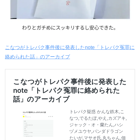
こなつがトレパク事件後に発表したnote「トレパク冤罪に
絡められた話」のアーカイブ