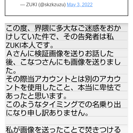
— ZUKI (@skzkzuzu)
May 3, 2022