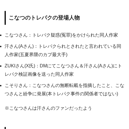
こなつのトレパクの登場人物
こなつさん：トレパク疑惑(冤罪)をかけられた同人作家
汗さん(Aさん)：トレパクられとされたと言われている同
人作家(五夏界隈のカプ最大手)
ZUKIさん(X氏)：DMにてこなつさん＆汗さん(Aさん)にト
レパク検証画像を送った同人作家
こそりさん：こなつさんの無断転載を指摘したこと、こな
つさんと紛争に発展(本トレパク事件の関係者ではない)
※こなつさんは汗さんのファンだったよう