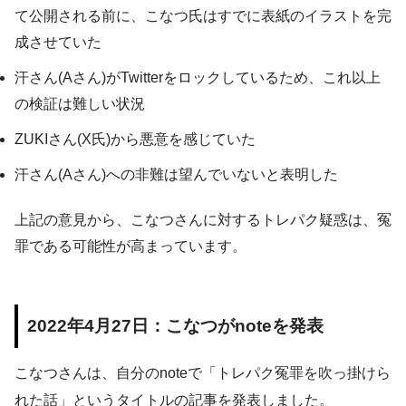
て公開される前に、こなつ氏はすでに表紙のイラストを完
成させていた
汗さん(Aさん)がTwitterをロックしているため、これ以上
の検証は難しい状況
ZUKIさん(X氏)から悪意を感じていた
汗さん(Aさん)への非難は望んでいないと表明した
上記の意見から、こなつさんに対するトレパク疑惑は、冤
罪である可能性が高まっています。
2022年4月27日：こなつがnoteを発表
こなつさんは、自分のnoteで「トレパク冤罪を吹っ掛けら
れた話」というタイトルの記事を発表しました。