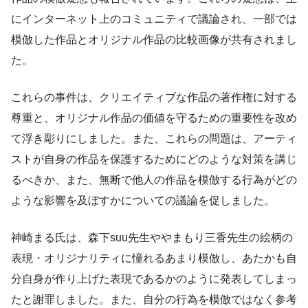
にインターネット上のコミュニティで議論され、一部では
模倣した作品とオリジナル作品の比較画像が共有されまし
た。
これらの事件は、クリエイティブな作品の著作権に対する
尊重と、オリジナル作品の価値を守るための重要性を改め
て浮き彫りにしました。また、これらの問題は、アーティ
ストが自身の作品を保護するためにどのような対策を講じ
るべきか、また、無断で他人の作品を模倣する行為がどの
ような影響を及ぼすかについての議論を促しました。
神崎まる氏は、森下suu先生ややまもり三香先生の絵柄の
表現・オリジナリティに憧れるあまり模倣し、あたかも自
分自身が作り上げた表現であるかのように発表してしまっ
たと謝罪しました。また、自分の行為を模倣ではなく参考