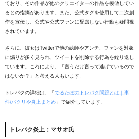
ており、その作品が他のクリエイターの作品を模倣してい
るとの指摘があります。また、公式タグを使用して二次創
作を宣伝し、公式や公式ファンに配慮しない行動も疑問視
されています。
さらに、彼女はTwitterで他の絵師やアンチ、ファンを対象
に煽りが多く見られ、ツイートを削除する行為を繰り返し
ています。これにより、「言うだけ言って逃げているので
はないか？」と考える人もいます。
トレパクの詳細は、「
でるたぽのトレパク問題とは｜事
件/パクリや炎上まとめ
」で紹介しています。
トレパク炎上：マサオ氏