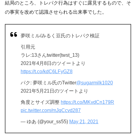
結局のところ、トレパク行為はすぐに露見するもので、そ
の事実を改めて認識させられる出来事でした。
夢咲ミル/みるく豆氏のトレパク検証
引用元
ラレ:13さんtwitter(twst_13)
2021年4月8日のツイートより
https://t.co/kdC6LFyGZ8
パク: 夢咲ミル氏のTwitter
@sugarmilk1020
2021年5月21日のツイートより
角度とサイズ調整
https://t.co/MKvdCn179R
pic.twitter.com/mJqCcvd287
— ゆあ (@your_ss55)
May 21, 2021