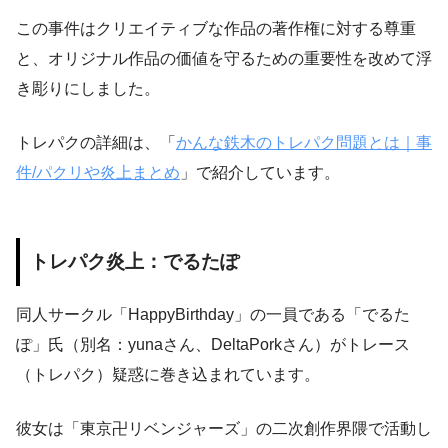
この事件はクリエイティブな作品の著作権に対する尊重
と、オリジナル作品の価値を守るための重要性を改めて浮
き彫りにしました。
トレパクの詳細は、「
かんな鉄木のトレパク問題とは｜事
件/パクリや炎上まとめ
」で紹介しています。
トレパク炎上：でるたぽ
同人サークル「HappyBirthday」の一員である「でるた
ぽ」氏（別名：yunaさん、DeltaPorkさん）がトレース
（トレパク）疑惑に巻き込まれています。
彼女は「東京卍リベンジャーズ」の二次創作界隈で活動し