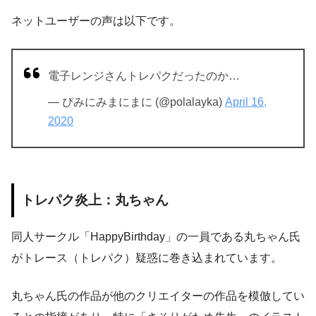
ネットユーザーの声は以下です。
電子レンジさんトレパクだったのか…
— ぴみにみまにまに (@polalayka)
April 16,
2020
トレパク炎上：丸ちゃん
同人サークル「HappyBirthday」の一員である丸ちゃん氏
がトレース（トレパク）疑惑に巻き込まれています。
丸ちゃん氏の作品が他のクリエイターの作品を模倣してい