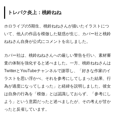
トレパク炎上：桃鈴ねね
ホロライブの5期生、桃鈴ねねさんが描いたイラストにつ
いて、他人の作品を模倣した疑惑が生じ、カバー社と桃鈴
ねねさん自身が公式にコメントを出しました。
カバー社は、桃鈴ねねさんへの厳しい警告を行い、素材審
査の体制を強化すると述べました。一方、桃鈴ねねさんは
TwitterとYouTubeチャンネルで謝罪し、「好きな作家のイ
ラストを思い浮かべ、それを参考にしてしまった結果、行
為が過度になってしまった」と経緯を説明しました。彼女
は自身の行為を「模倣」とは認識しておらず、「参考にし
よう」という意図だったと述べましたが、その考えが甘か
ったと反省しています。