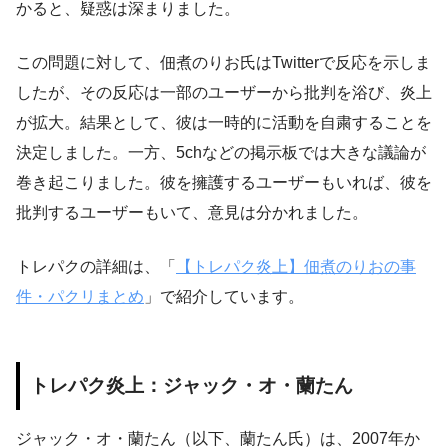
かると、疑惑は深まりました。
この問題に対して、佃煮のりお氏はTwitterで反応を示しま
したが、その反応は一部のユーザーから批判を浴び、炎上
が拡大。結果として、彼は一時的に活動を自粛することを
決定しました。一方、5chなどの掲示板では大きな議論が
巻き起こりました。彼を擁護するユーザーもいれば、彼を
批判するユーザーもいて、意見は分かれました。
トレパクの詳細は、「
【トレパク炎上】佃煮のりおの事
件・パクリまとめ
」で紹介しています。
トレパク炎上：ジャック・オ・蘭たん
ジャック・オ・蘭たん（以下、蘭たん氏）は、2007年か