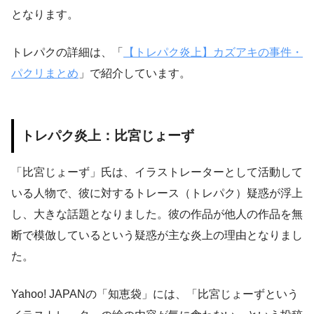
となります。
トレパクの詳細は、「
【トレパク炎上】カズアキの事件・
パクリまとめ
」で紹介しています。
トレパク炎上：比宮じょーず
「比宮じょーず」氏は、イラストレーターとして活動して
いる人物で、彼に対するトレース（トレパク）疑惑が浮上
し、大きな話題となりました。彼の作品が他人の作品を無
断で模倣しているという疑惑が主な炎上の理由となりまし
た。
Yahoo! JAPANの「知恵袋」には、「比宮じょーずという