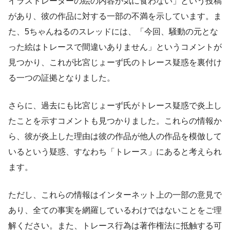
イラストレーターの絵の内容が気に食わない」という投稿
があり、彼の作品に対する一部の不満を示しています。ま
た、5ちゃんねるのスレッドには、「今回、騒動の元とな
った絵はトレースで間違いありません」というコメントが
見つかり、これが比宮じょーず氏のトレース疑惑を裏付け
る一つの証拠となりました。
さらに、過去にも比宮じょーず氏がトレース疑惑で炎上し
たことを示すコメントも見つかりました。これらの情報か
ら、彼が炎上した理由は彼の作品が他人の作品を模倣して
いるという疑惑、すなわち「トレース」にあると考えられ
ます。
ただし、これらの情報はインターネット上の一部の意見で
あり、全ての事実を網羅しているわけではないことをご理
解ください。また、トレース行為は著作権法に抵触する可