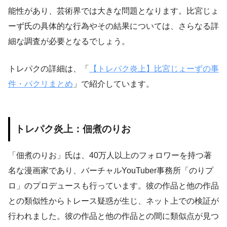
能性があり、芸術界では大きな問題となります。比宮じょ
ーず氏の具体的な行為やその結果については、さらなる詳
細な調査が必要となるでしょう。
トレパクの詳細は、「
【トレパク炎上】比宮じょーずの事
件・パクリまとめ
」で紹介しています。
トレパク炎上：佃煮のりお
「佃煮のりお」氏は、40万人以上のフォロワーを持つ著
名な漫画家であり、バーチャルYouTuber事務所「のりプ
ロ」のプロデュースも行っています。彼の作品と他の作品
との類似性からトレース疑惑が生じ、ネット上での検証が
行われました。彼の作品と他の作品との間に類似点が見つ