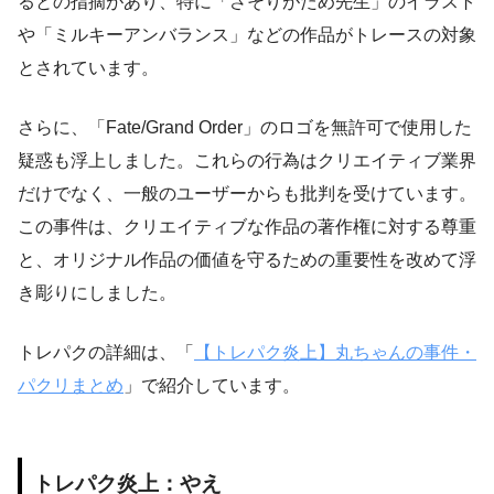
るとの指摘があり、特に「さそりがため先生」のイラスト
や「ミルキーアンバランス」などの作品がトレースの対象
とされています。
さらに、「Fate/Grand Order」のロゴを無許可で使用した
疑惑も浮上しました。これらの行為はクリエイティブ業界
だけでなく、一般のユーザーからも批判を受けています。
この事件は、クリエイティブな作品の著作権に対する尊重
と、オリジナル作品の価値を守るための重要性を改めて浮
き彫りにしました。
トレパクの詳細は、「
【トレパク炎上】丸ちゃんの事件・
パクリまとめ
」で紹介しています。
トレパク炎上：やえ