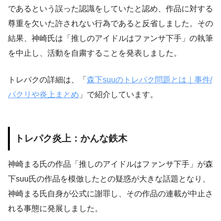
であるという誤った認識をしていたと認め、作品に対する
尊重を欠いた許されない行為であると反省しました。その
結果、神崎氏は「推しのアイドルはファンサ下手」の執筆
を中止し、活動を自粛することを発表しました。
トレパクの詳細は、「
森下suuのトレパク問題とは｜事件/
パクリや炎上まとめ
」で紹介しています。
トレパク炎上：かんな鉄木
神崎まる氏の作品「推しのアイドルはファンサ下手」が森
下suu氏の作品を模倣したとの疑惑が大きな話題となり、
神崎まる氏自身が公式に謝罪し、その作品の連載が中止さ
れる事態に発展しました。