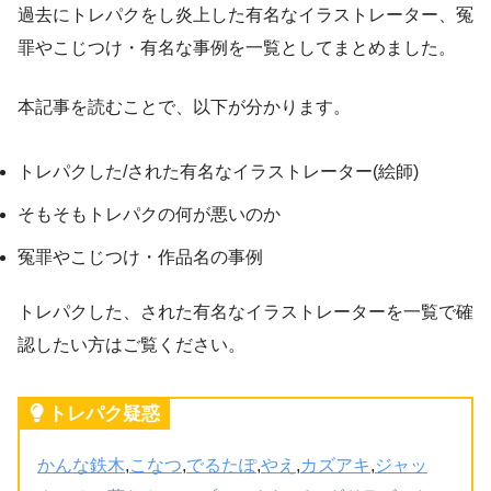
過去にトレパクをし炎上した有名なイラストレーター、冤
罪やこじつけ・有名な事例を一覧としてまとめました。
本記事を読むことで、以下が分かります。
トレパクした/された有名なイラストレーター(絵師)
そもそもトレパクの何が悪いのか
冤罪やこじつけ・作品名の事例
トレパクした、された有名なイラストレーターを一覧で確
認したい方はご覧ください。
トレパク疑惑
かんな鉄木
,
こなつ
,
でるたぽ
,
やえ
,
カズアキ
,
ジャッ