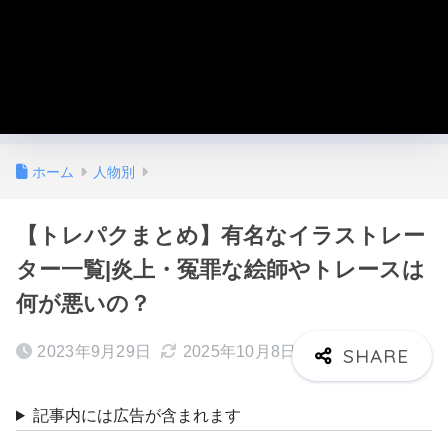
ホーム
人物別
【トレパクまとめ】有名なイラストレー
ター一覧|炎上・冤罪な絵師やトレースは
何が悪いの？
2023年9月29日
2025年10月8日
記事内には広告が含まれます