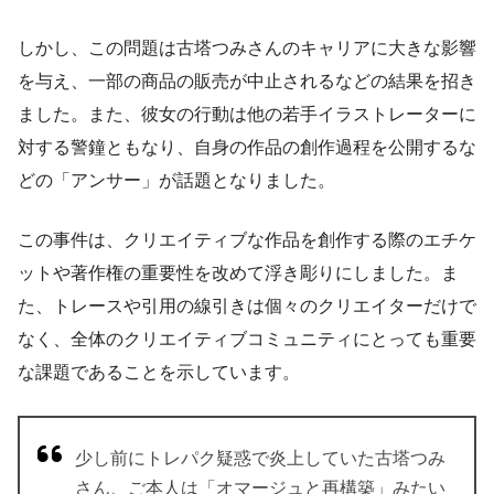
しかし、この問題は古塔つみさんのキャリアに大きな影響
を与え、一部の商品の販売が中止されるなどの結果を招き
ました。また、彼女の行動は他の若手イラストレーターに
対する警鐘ともなり、自身の作品の創作過程を公開するな
どの「アンサー」が話題となりました。
この事件は、クリエイティブな作品を創作する際のエチケ
ットや著作権の重要性を改めて浮き彫りにしました。ま
た、トレースや引用の線引きは個々のクリエイターだけで
なく、全体のクリエイティブコミュニティにとっても重要
な課題であることを示しています。
少し前にトレパク疑惑で炎上していた古塔つみ
さん、ご本人は「オマージュと再構築」みたい