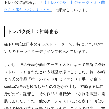
トレパクの詳細は、「
【トレパク炎上】ジャック・オ・蘭
たんの事件・パクリまとめ
」で紹介しています。
トレパク炎上：神崎まる
森下suu氏は日本のイラストレーターで、特にアニメやマ
ンガのキャラクターデザインで知られています。
しかし、彼の作品が他のアーティストによって無断で模倣
（トレース）されたという疑惑が浮上しました。特に神崎
まる氏の作品「推しのアイドルはファンサ下手」が森下
suu氏の作品を模倣したとの疑惑が浮上し、神崎まる氏自
身が公式に謝罪し、その作品の連載が中止される事態に発
展しました。また、他のアーティストによる森下suu氏の
作品の模倣疑惑も報告されています。これらの疑惑は、主