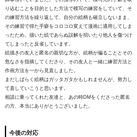
り込むことを目的とした方法で模写の練習をしていて、そ
の練習方法を繰り返して、自分の絵柄も確立しないまま、
その練習で得た手癖をコロコロ変えて漫画に適用してしま
ったため、描いた絵であらぬ誤解を招いたり他人を傷つけ
てしまったと反省しています。
絵描きの友人と匿名の親切な方が、絵柄が偏ることとその
危なさを指摘してくださり、その友人と一緒に練習方法と
作画方法を一から見直しました。
まだしばらく絵柄はガッタガタかもしれませんが、努力し
て直していこうと思います。
相談に乗ってくれた友達と、あの時DMをくださった匿名
の方、本当にありがとうございました。
今後の対応