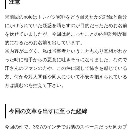
注意
※前回のnoteはトレパク冤罪をどう耐えたかの記録と自分
にかけられていた疑惑を晴らすのが目的だったためお名前
を伏せていましたが、今回は起こったことの内容説明が目
的になるためお名前を出しています。
※内容がエグく、私は当事者ということもあり真相がわか
った時に相手からの悪意に吐きそうになりました。なので
汗さんのファンの方や、この件に関して怖さを感じている
方、何か今対人関係や同人について不安を抱えられている
方は読むのを控えて下さい。
今回の文章を出すに至った経緯
今回の件で、3/27のインテでお隣のスペースだった同カプ