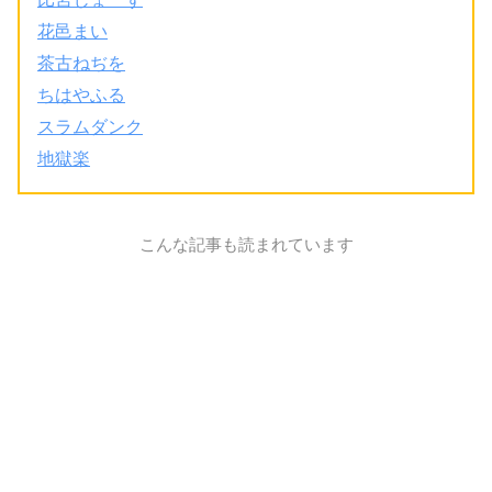
花邑まい
茶古ねぢを
ちはやふる
スラムダンク
地獄楽
こんな記事も読まれています