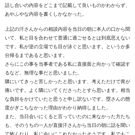
話し合いの内容をどこまで記載して良いものかわからず、
あやふやな内容を書くしかなかった。
上記の汗さんからの相談内容を当日の朝に本人の口から聞
いて、私と目を合わせて普通に過ごせるとは到底思えない
です。私が逆の立場でも目が泳ぐと思います。というか多
分帰るまであると思います。
さらにこの事を当事者である私に直接面と向かって確認す
るなど、無理な事だと思いました。
隣にいてきっと苦しかったと思います、考えただけで胃が
痛いです。よく隣にいてくださったとすら思います。相当
な負担をかけていたと思うと申し訳ないです。塁さんの態
度がぎこちなかった理由がわかり納得しました。
また、当日会いにくると言っていたのに来なかった方たち
も、そのうちの一人が直接汗さんから当日の朝に話を聞い
て怖くなり、私に会いにこれなかったそうです。私でもこ