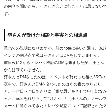
の内容を聞いたら、わざわざ会いに行こうとは思えないで
す。
塁さんが受けた相談と事実との相違点
重ねての説明になりますが、前のnoteに書いた通り、3/27
インテの朝時点で私は汗さんとはDMをしていません。
前日夜にXからトレパク検証のDMは来ましたが、汗さん
からは来ていません。
汗さんとDMをしたのは、イベントが終わった後の3/27の
夜中で、汗さんとDMを交わしたのはあの夜のやりとり
と、一昨日〜昨日あたりに「嫌な思いをさせて申し訳なか
った、noteを取り下げて欲しい」「（汗さんの）メールフ
ォームに送られてきたトレパク疑惑について記載されたス