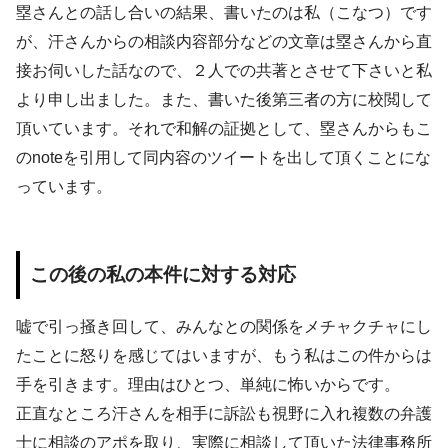
塁さんとの話し合いの結果、書いたのは私（こなつ）です
が、汗さんからの相談内容部分などの文章は塁さんから直
接お伺いした話なので、２人での共著とさせて下さいと私
より申し出ました。また、書いた後第三者の方に校閲して
頂いています。それで和解の証拠として、塁さんからもこ
のnoteを引用して同内容のツイートを出して頂くことにな
っています。
この後の私の本件に対する対応
嘘で引っ掻き回して、みんなとの関係をメチャクチャにし
たことに怒りを感じてはいますが、もう私はこの件からは
手を引きます。理由はひとつ、単純に怖いからです。
正直なところ汗さんを相手に訴訟も視野に入れ複数の弁護
士に相談のアポを取り、実際に相談して頂いた法律事務所