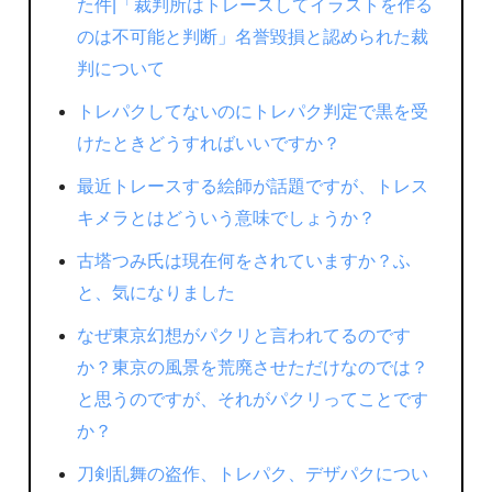
た件|「裁判所はトレースしてイラストを作る
のは不可能と判断」名誉毀損と認められた裁
判について
トレパクしてないのにトレパク判定で黒を受
けたときどうすればいいですか？
最近トレースする絵師が話題ですが、トレス
キメラとはどういう意味でしょうか？
古塔つみ氏は現在何をされていますか？ふ
と、気になりました
なぜ東京幻想がパクリと言われてるのです
か？東京の風景を荒廃させただけなのでは？
と思うのですが、それがパクリってことです
か？
刀剣乱舞の盗作、トレパク、デザパクについ