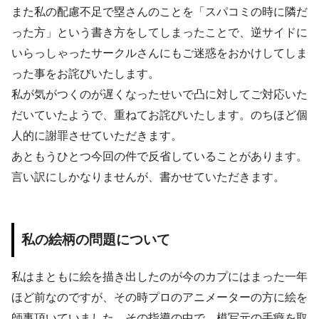
また私の配慮不足で塁さんのことを「スパコミの時に隣だ
った方」という書き方をしてしまったことで、逆サイドに
いらっしゃったサークルさんにもご迷惑をおかけしてしま
った事をお詫びいたします。
私が気がつくのが遅くなったせいで凸に対してご対応いた
だいていたようで、重ねてお詫びいたします。のちほど個
人的に謝罪させていただきます。
あともうひとつ今回の件で反省していることがあります。
言い訳にしかなりませんが、書かせていただきます。
私の絵柄の問題について
私はまともに絵を描き出したのが今のカプにはまった一年
ほど前なのですが、その時プロのアニメーターの方に絵を
師事頂いていました。その指導の中で、模写元の手癖を取