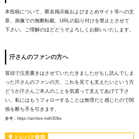
本投稿について、匿名掲示板およびまとめサイト等への文
章、画像での無断転載、URLの貼り付けを禁止とさせて
下さい。ご理解のほどどうぞよろしくお願いいたします。
汗さんのファンの方へ
冒頭で注意書きはさせていただきましたがもし読んでしま
った汗さんのファンの方、これを見ても支えたいという方
どうか汗さんご本人のことを気遣って支えてあげて下さ
い。私にはもうフォローすることは無理だと感じたので関
係を断ち手を引きます。
参考：https://archive.md/r3Obx
トレパク疑惑