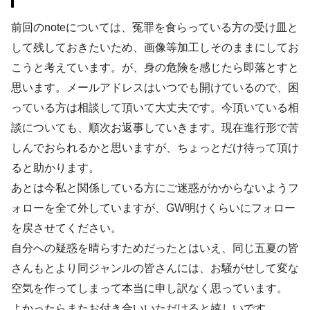
前回のnoteについては、冤罪を食らっている方の受け皿と
して残しておきたいため、画像等加工しそのままにしてお
こうと考えています。が、身の危険を感じたら即落とすと
思います。メールアドレスはいつでも開けているので、困
っている方は相談して頂いて大丈夫です。今頂いている相
談についても、順次お返事していきます。現在進行形で苦
しんでおられるかと思いますが、ちょっとだけ待って頂け
ると助かります。
あとは今私と関係している方にご迷惑がかからないようフ
ォローを全て外していますが、GW明けくらいにフォロー
を戻させてください。
自分への疑惑を晴らすためだったとはいえ、同じ五夏の皆
さんもとより同ジャンルの皆さんには、お騒がせして変な
空気を作ってしまって本当に申し訳なく思っています。
よかったらまたお付き合いいただけると嬉しいです。