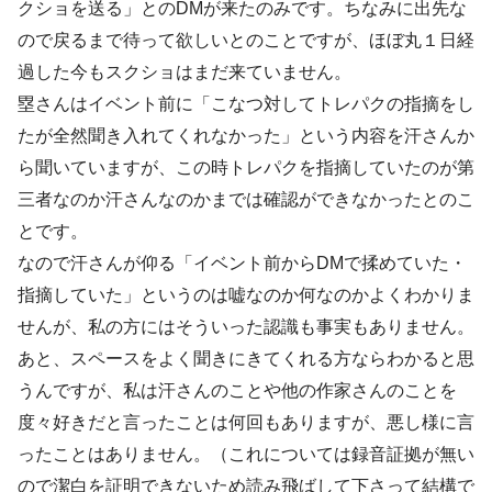
クショを送る」とのDMが来たのみです。ちなみに出先な
ので戻るまで待って欲しいとのことですが、ほぼ丸１日経
過した今もスクショはまだ来ていません。
塁さんはイベント前に「こなつ対してトレパクの指摘をし
たが全然聞き入れてくれなかった」という内容を汗さんか
ら聞いていますが、この時トレパクを指摘していたのが第
三者なのか汗さんなのかまでは確認ができなかったとのこ
とです。
なので汗さんが仰る「イベント前からDMで揉めていた・
指摘していた」というのは嘘なのか何なのかよくわかりま
せんが、私の方にはそういった認識も事実もありません。
あと、スペースをよく聞きにきてくれる方ならわかると思
うんですが、私は汗さんのことや他の作家さんのことを
度々好きだと言ったことは何回もありますが、悪し様に言
ったことはありません。（これについては録音証拠が無い
ので潔白を証明できないため読み飛ばして下さって結構で