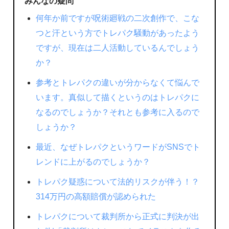
みんなの疑問
何年か前ですが呪術廻戦の二次創作で、こな
つと汗という方でトレパク騒動があったよう
ですが、現在は二人活動しているんでしょう
か？
参考とトレパクの違いが分からなくて悩んで
います。真似して描くというのはトレパクに
なるのでしょうか？それとも参考に入るので
しょうか？
最近、なぜトレパクというワードがSNSでト
レンドに上がるのでしょうか？
トレパク疑惑について法的リスクが伴う！？
314万円の高額賠償が認められた
トレパクについて裁判所から正式に判決が出