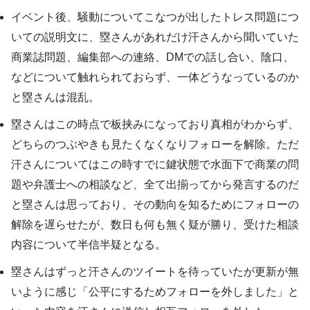
イベント後、騒動についてこなつが出したトレス問題につ
いての説明文に、塁さんがあれだけ汗さんから聞いていた
商業誌問題、編集部への連絡、DMでの話し合い、陰口、
などについて触れられておらず、一体どうなっているのか
と塁さんは混乱。
塁さんはこの時点で板挟みになっており真相がわからず、
どちらのつぶやきも見たくなくなりフォローを解除。ただ
汗さんについてはこの時すでに鍵状態で水面下で商業の問
題や弁護士への相談など、全て出揃ってから発言するのだ
と塁さんは思っており、その動向を知るためにフォローの
解除を遅らせたが、数日も何も無く疑が勝り、受けた相談
内容について半信半疑となる。
塁さんはずっと汗さんのツイートを待っていたが更新が無
いように感じ「公平にするためフォローを外しました」と