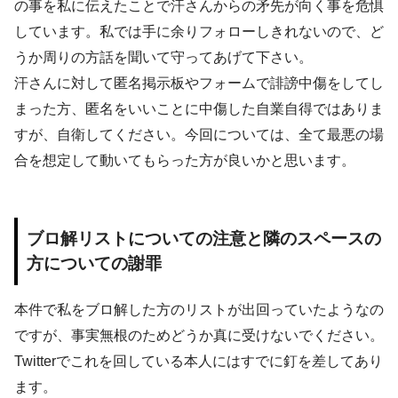
の事を私に伝えたことで汗さんからの矛先が向く事を危惧
しています。私では手に余りフォローしきれないので、ど
うか周りの方話を聞いて守ってあげて下さい。
汗さんに対して匿名掲示板やフォームで誹謗中傷をしてし
まった方、匿名をいいことに中傷した自業自得ではありま
すが、自衛してください。今回については、全て最悪の場
合を想定して動いてもらった方が良いかと思います。
ブロ解リストについての注意と隣のスペースの
方についての謝罪
本件で私をブロ解した方のリストが出回っていたようなの
ですが、事実無根のためどうか真に受けないでください。
Twitterでこれを回している本人にはすでに釘を差してあり
ます。