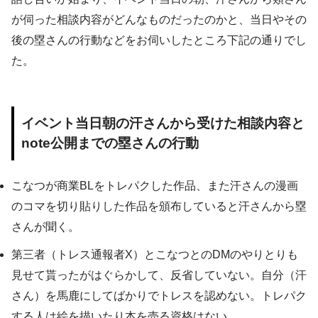
が伺った相談内容がどんなものだったのかと、当日やその
後の塁さんの行動などをお伺いしたところ下記の通りでし
た。
イベント当日朝の汗さんから受けた相談内容と
note公開までの塁さんの行動
こなつが商業BLをトレパクした作品、また汗さんの漫画
のコマを切り貼りした作品を頒布していると汗さんから塁
さんが聞く。
第三者（トレス通報者X）とこなつとのDMのやりとりも
見せて貰ったがはぐらかして、反省していない。自分（汗
さん）を馬鹿にしてばかりでトレスを認めない。トレパク
する人は絵を描いたり本を売る資格はない。