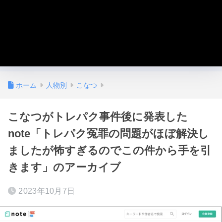
ホーム
人物別
こなつ
こなつがトレパク事件後に発表した
note「トレパク冤罪の問題がほぼ解決し
ましたが怖すぎるのでこの件から手を引
きます」のアーカイブ
2023年10月7日