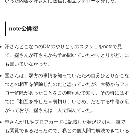
いった内容を汗さんに送信し相互フォローを外した。
note公開後
汗さんとこなつのDMのやりとりのスクショをnoteで見
て、塁さんが汗さんから予め聞いていたやりとりがどこに
も書いていなかった。
塁さんは、双方の事情を知っていたため自分ひとりがこな
つとの相互を解除したのだと思っていたが、大勢からフォ
ロー解除があったことをこの時noteで知り、その時にはす
でに「相互を外した＝裏切り、いじめ」だとする中傷が広
がっており、塁さんは一人で悩んでいた。
塁さんがTLやプロフカードに記載した状況説明も、誰で
も閲覧できるだったので、私との個人間で解決できている