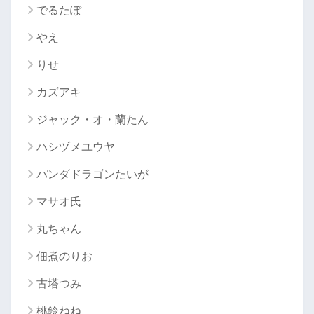
でるたぽ
やえ
りせ
カズアキ
ジャック・オ・蘭たん
ハシヅメユウヤ
パンダドラゴンたいが
マサオ氏
丸ちゃん
佃煮のりお
古塔つみ
桃鈴ねね