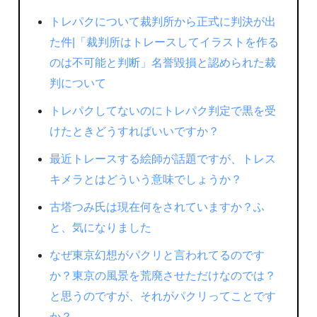
トレパクについて裁判所から正式に判決が出
た件|「裁判所はトレースしてイラストを作る
のは不可能と判断」名誉毀損と認められた裁
判について
トレパクしてないのにトレパク判定で黒を受
けたときどうすればいいですか？
最近トレースする絵師が話題ですが、トレス
キメラとはどういう意味でしょうか？
古塔つみ氏は現在何をされていますか？ふ
と、気になりました
なぜ東京幻想がパクリと言われてるのです
か？東京の風景を荒廃させただけなのでは？
と思うのですが、それがパクリってことです
か？