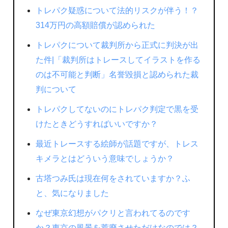
トレパク疑惑について法的リスクが伴う！？
314万円の高額賠償が認められた
トレパクについて裁判所から正式に判決が出
た件|「裁判所はトレースしてイラストを作る
のは不可能と判断」名誉毀損と認められた裁
判について
トレパクしてないのにトレパク判定で黒を受
けたときどうすればいいですか？
最近トレースする絵師が話題ですが、トレス
キメラとはどういう意味でしょうか？
古塔つみ氏は現在何をされていますか？ふ
と、気になりました
なぜ東京幻想がパクリと言われてるのです
か？東京の風景を荒廃させただけなのでは？