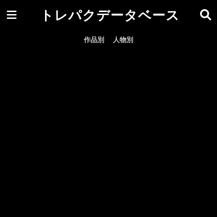
トレパクデータベース
作品別
人物別